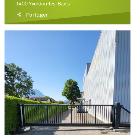
1400 Yverdon-les-Bains
Partager