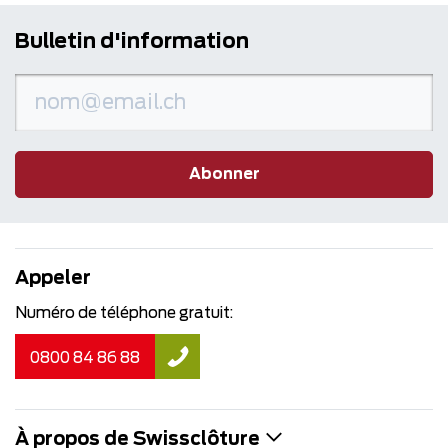
Bulletin d'information
Abonner
Appeler
Numéro de téléphone gratuit:
0800 84 86 88
À propos de Swissclôture