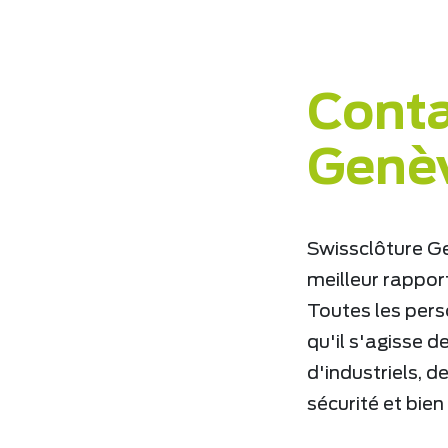
Conta
Genè
Swissclôture Ge
meilleur rapport
Toutes les pers
qu'il s'agisse d
d'industriels, 
sécurité et bien