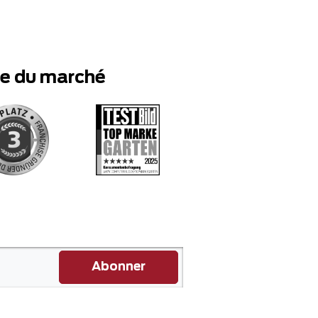
te du marché
Abonner