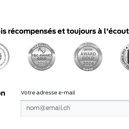
ois récompensés et toujours à l'écou
on
Votre adresse e-mail