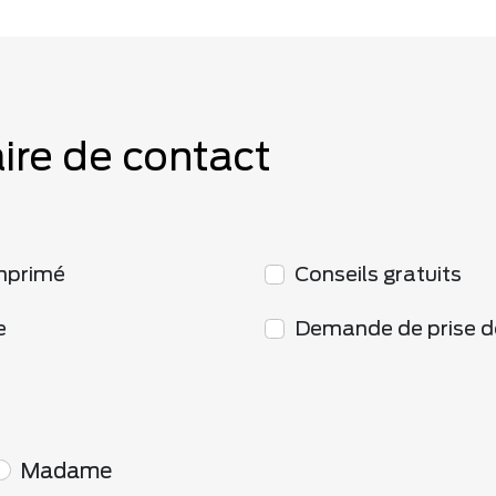
ire de contact
mprimé
Conseils gratuits
e
Demande de prise d
Madame