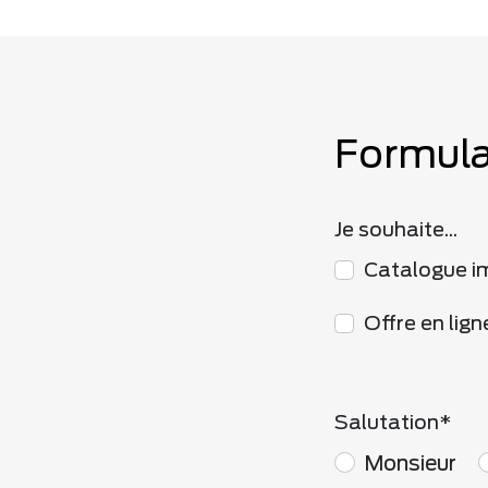
Formula
Je souhaite...
Catalogue i
Offre en lign
Salutation
Monsieur