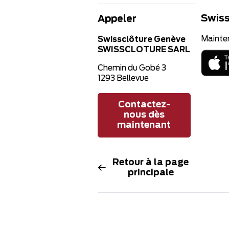
Swiss
Appeler
Mainte
Swissclôture Genève
SWISSCLOTURE SARL
Chemin du Gobé 3
1293 Bellevue
Contactez-
nous dès
maintenant
Retour à la page
principale