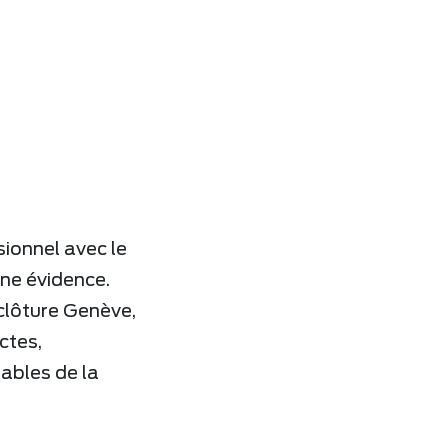
sionnel avec le
une évidence.
clôture Genève,
ctes,
ables de la