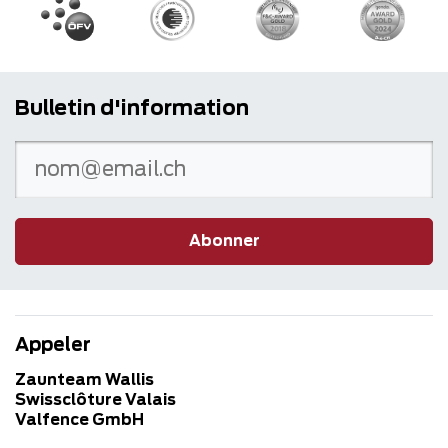
Bulletin d'information
Abonner
Appeler
Zaunteam Wallis
Swissclôture Valais
Valfence GmbH