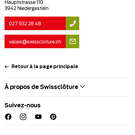
Hauptstrasse 110
3942 Niedergesteln
027 932 28 48
valais@swisscloture.ch
Retour à la page principale
À propos de Swissclôture
Suivez-nous