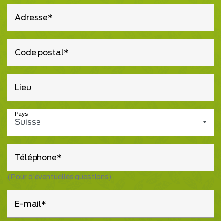
Adresse
Code postal
Lieu
Pays
Suisse
Téléphone
(Pour d'éventuelles questions)
E-mail