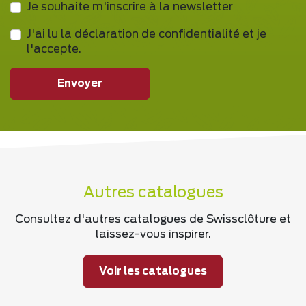
Je souhaite m'inscrire à la newsletter
J'ai lu la déclaration de confidentialité et je
l'accepte.
Envoyer
Autres catalogues
Consultez d'autres catalogues de Swissclôture et
laissez-vous inspirer.
Voir les catalogues