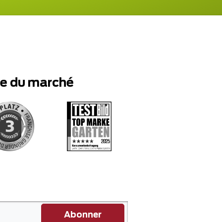
te du marché
Abonner