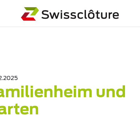
2.2025
amilienheim und
arten