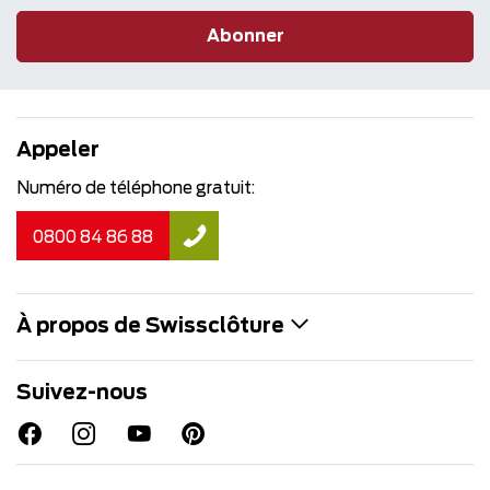
Abonner
Appeler
Numéro de téléphone gratuit:
0800 84 86 88
À propos de Swissclôture
Suivez-nous