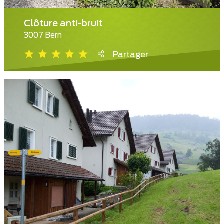
Clôture anti-bruit
3007 Bern
Partager