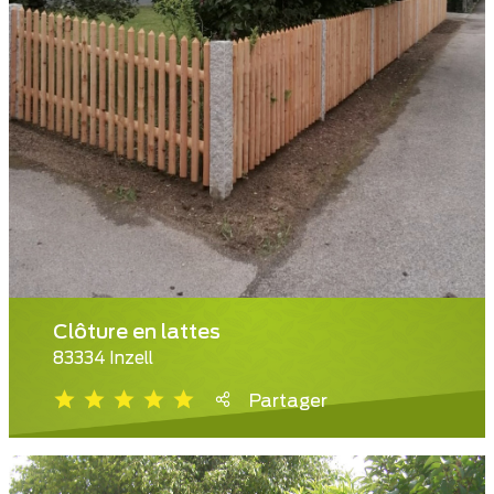
Clôture en lattes
83334 Inzell
Partager