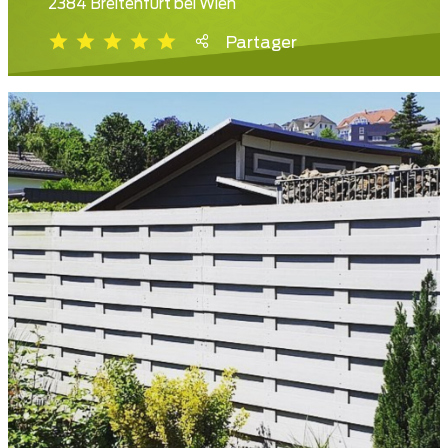
2384 Breitenfurt bei Wien
Partager