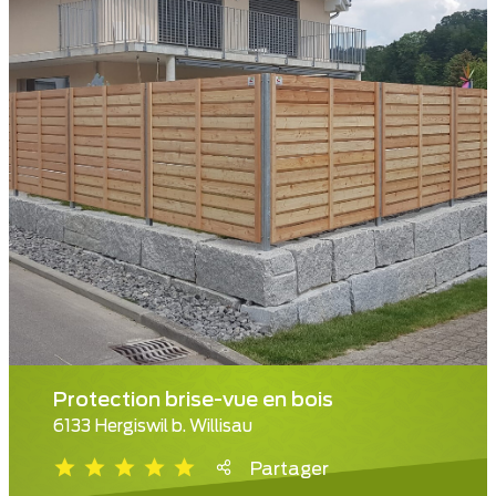
Protection brise-vue en bois
6133 Hergiswil b. Willisau
Partager