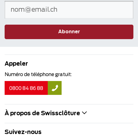
Abonner
Appeler
Numéro de téléphone gratuit:
0800 84 86 88
À propos de Swissclôture
Suivez-nous