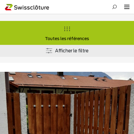
Toutes les références
Afficher le filtre