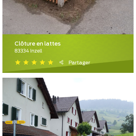
Clôture en lattes
83334 Inzell
Partager