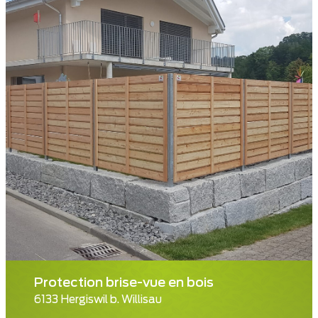
Protection brise-vue en bois
6133 Hergiswil b. Willisau