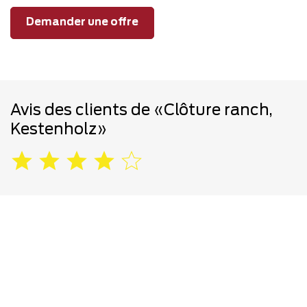
Demander une offre
Avis des clients de «Clôture ranch,
Kestenholz»