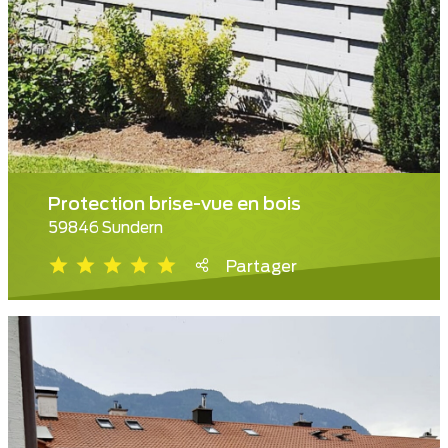
Protection brise-vue en bois
59846 Sundern
Partager