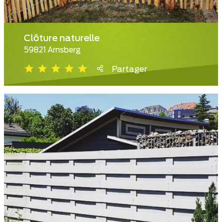
Clôture naturelle
59821 Arnsberg
Partager