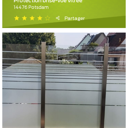
Protection brise-vue vitrée
14476 Potsdam
Partager