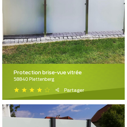
Protection brise-vue vitrée
58840 Plettenberg
Partager