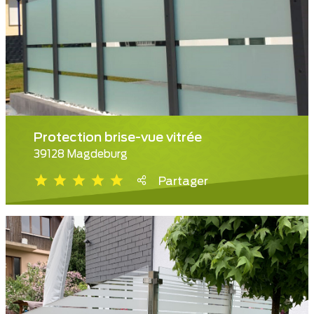
Protection brise-vue vitrée
39128 Magdeburg
Partager