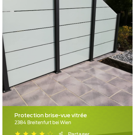
Protection brise-vue vitrée
2384 Breitenfurt bei Wien
Partager