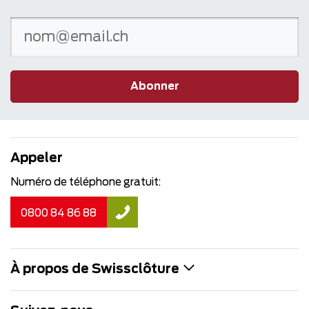
Abonner
Appeler
Numéro de téléphone gratuit:
0800 84 86 88
À propos de Swissclôture