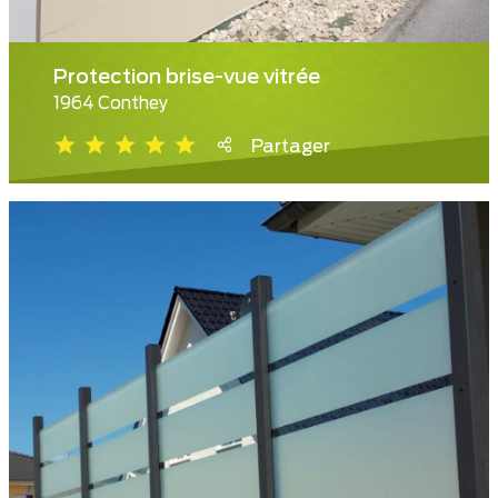
Protection brise-vue vitrée
1964 Conthey
Partager