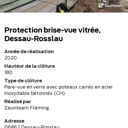
Protection brise-vue vitrée,
Dessau-Rosslau
Année de réalisation
2020
Hauteur de la clôture
180
Type de clôture
Pare-vue en verre avec poteaux carrés en acier
inoxydable bétonnés (CH)
Réalisé par
Zaunteam Fläming
Adresse
06862 Dessau-Rosslau