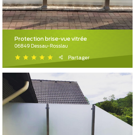
Protection brise-vue vitrée
06849 Dessau-Rosslau
Partager