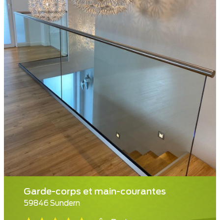
Garde-corps et main-courantes
59846 Sundern