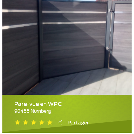
Pare-vue en WPC
90455 Nürnberg
Partager