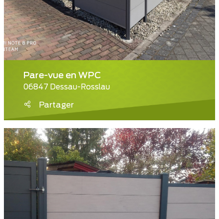
Pare-vue en WPC
06847 Dessau-Rosslau
Partager