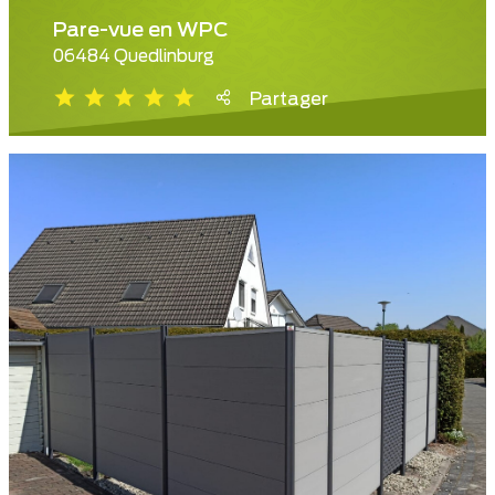
Pare-vue en WPC
06484 Quedlinburg
Partager