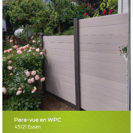
Pare-vue en WPC
45121 Essen