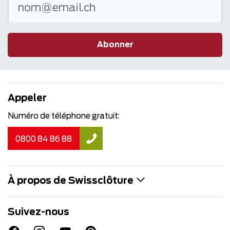
Abonner
Appeler
Numéro de téléphone gratuit:
0800 84 86 88
À propos de Swissclôture
Suivez-nous