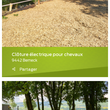
Clôture électrique pour chevaux
9442 Berneck
Partager