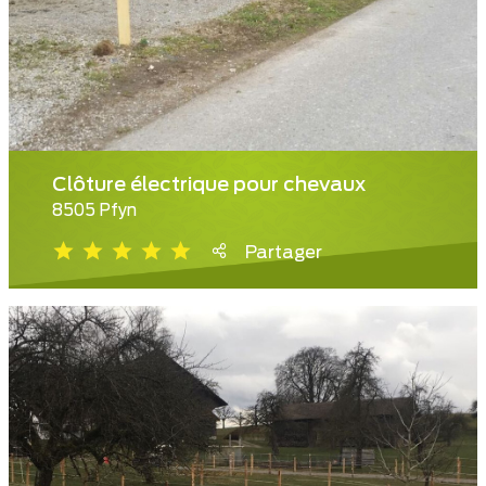
Clôture électrique pour chevaux
8505 Pfyn
Partager