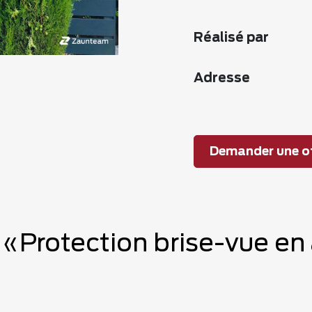
Réalisé par
Adresse
Demander une of
e «Protection brise-vue en