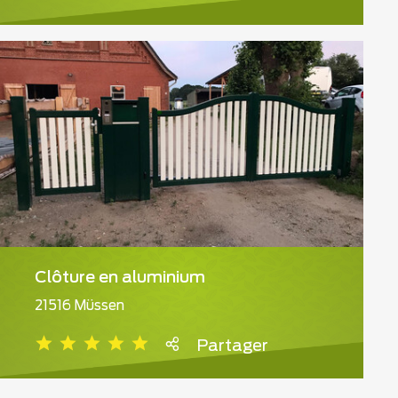
Clôture en aluminium
21516 Müssen
Partager