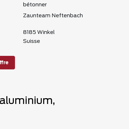
bétonner
Zaunteam Neftenbach
8185 Winkel
Suisse
fre
 aluminium,