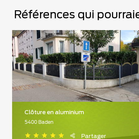
Références qui pourraie
Clôture en aluminium
5400 Baden
Partager