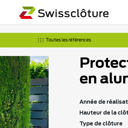
Toutes les références
Protec
en alu
Année de réalisat
Hauteur de la clô
Type de clôture