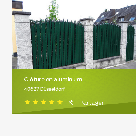
Clôture en aluminium
40627 Düsseldorf
Partager