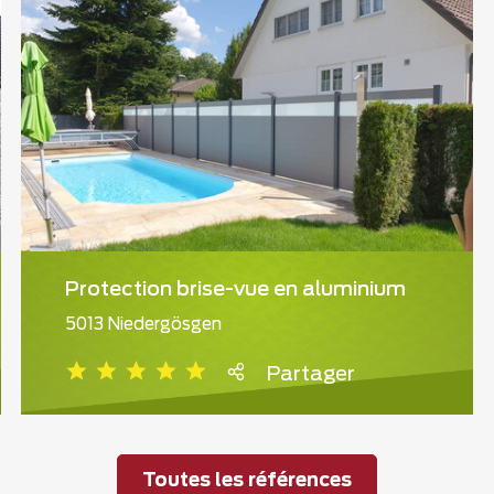
Protection brise-vue en aluminium
5013 Niedergösgen
Partager
Toutes les références