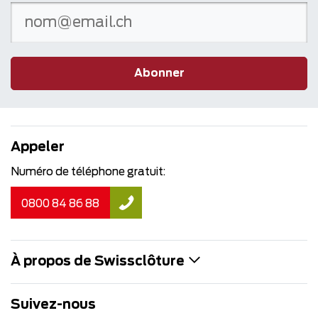
Abonner
Appeler
Numéro de téléphone gratuit:
0800 84 86 88
À propos de Swissclôture
Suivez-nous