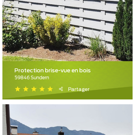
Protection brise-vue en bois
59846 Sundern
Partager