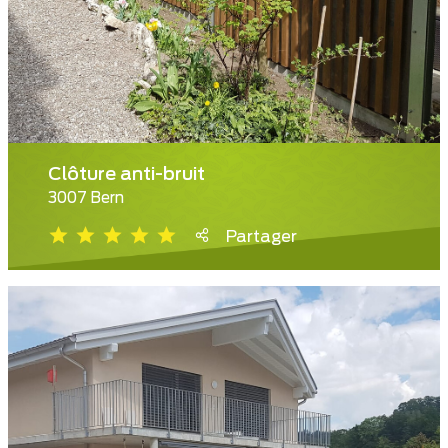
Clôture anti-bruit
3007 Bern
Partager