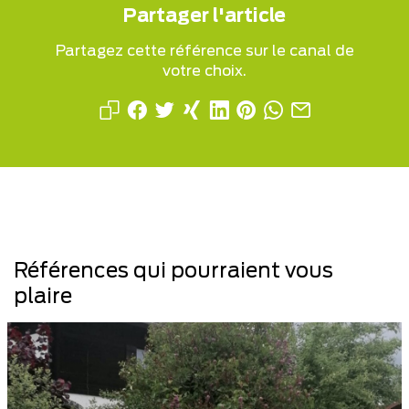
Partager l'article
Partagez cette référence sur le canal de
votre choix.
Références qui pourraient vous
plaire