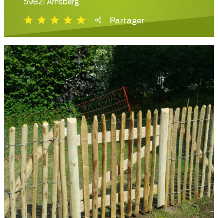
59821 Arnsberg
Partager