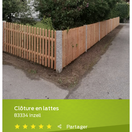
Clôture en lattes
83334 Inzell
Partager