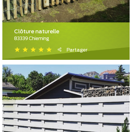
Clôture naturelle
83339 Chieming
Partager