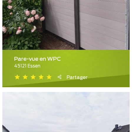
Pare-vue en WPC
45121 Essen
Partager