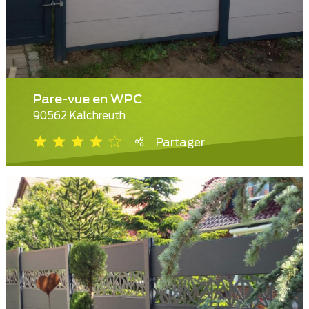
Pare-vue en WPC
90562 Kalchreuth
Partager