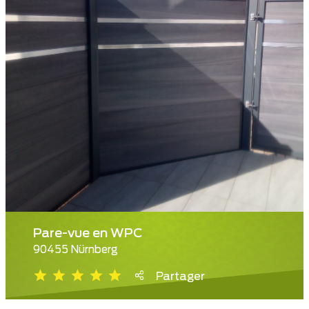
Pare-vue en WPC
90455 Nürnberg
Partager