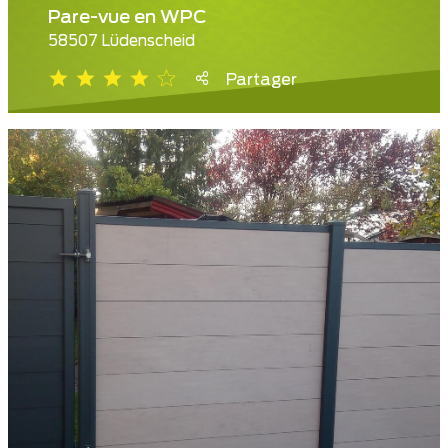
Pare-vue en WPC
58507 Lüdenscheid
Partager