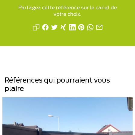
Partagez cette référence sur le canal de
votre choix.
Références qui pourraient vous
plaire