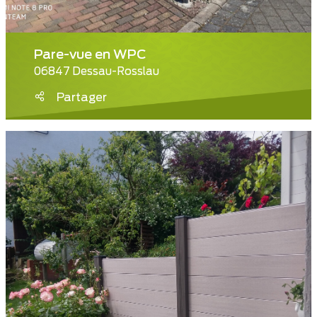
Pare-vue en WPC
06847 Dessau-Rosslau
Partager