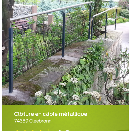
Clôture en câble métallique
74389 Cleebronn