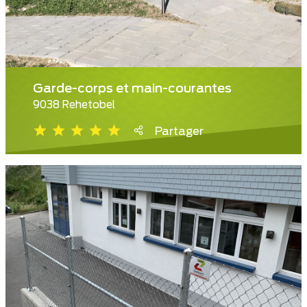
Garde-corps et main-courantes
9038 Rehetobel
Partager