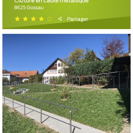
Clôture en câble métallique
8625 Gossau
Partager