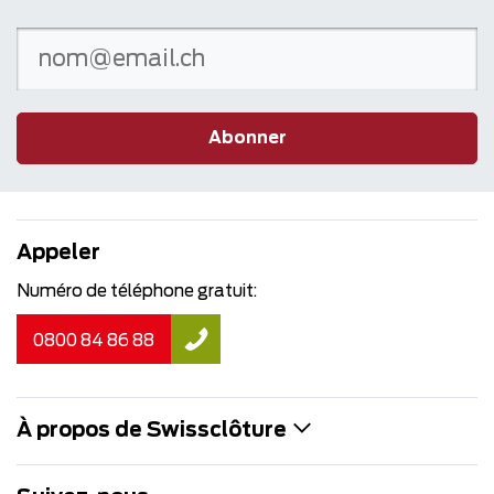
Abonner
Appeler
Numéro de téléphone gratuit:
0800 84 86 88
À propos de Swissclôture