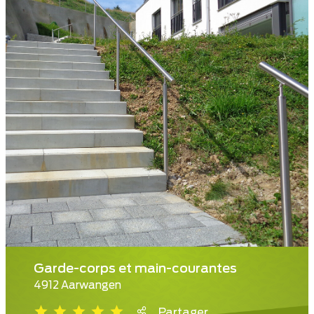
Garde-corps et main-courantes
4912 Aarwangen
Partager