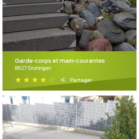
Garde-corps et main-courantes
8627 Grüningen
Partager