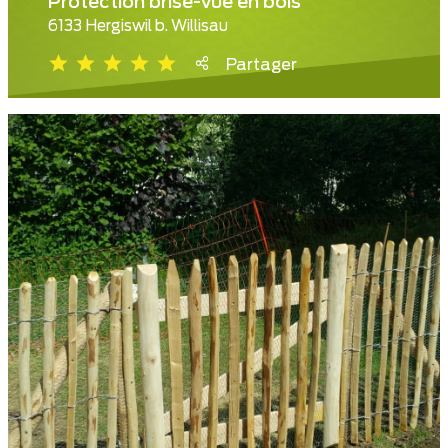
Protection brise-vue en bois
6133 Hergiswil b. Willisau
Partager