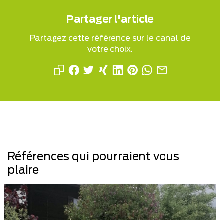
Partager l'article
Partagez cette référence sur le canal de
votre choix.
Références qui pourraient vous
plaire