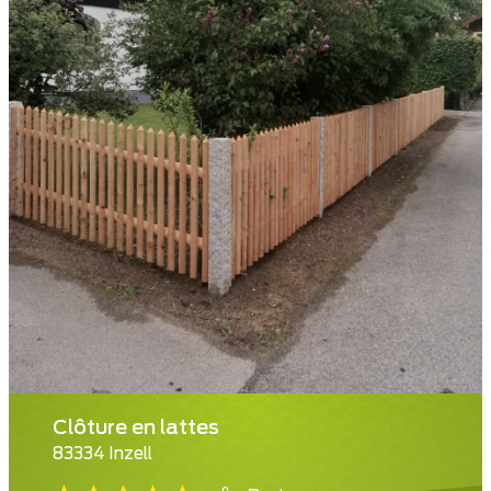
Clôture en lattes
83334 Inzell