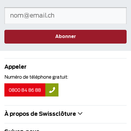
Abonner
Appeler
Numéro de téléphone gratuit:
0800 84 86 88
À propos de Swissclôture