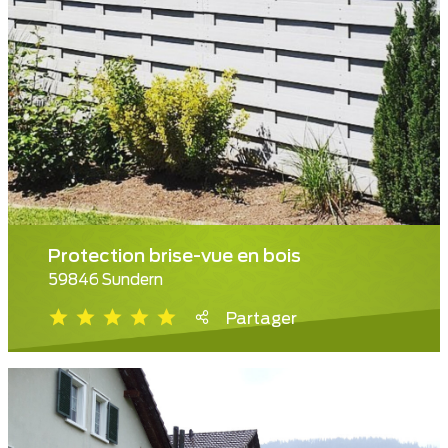
Protection brise-vue en bois
59846 Sundern
Partager