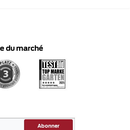
te du marché
Abonner