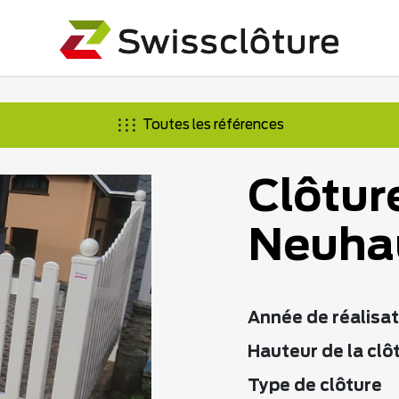
Toutes les références
Clôtur
Neuha
Année de réalisat
Hauteur de la clô
Type de clôture