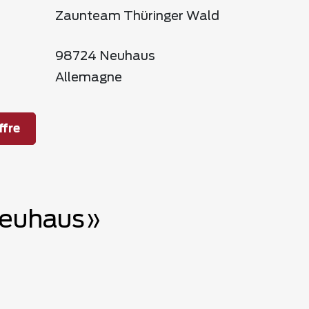
Zaunteam Thüringer Wald
98724 Neuhaus
Allemagne
fre
 Neuhaus»