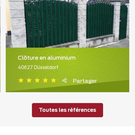
Clôture en aluminium
40627 Düsseldorf
Partager
Toutes les références