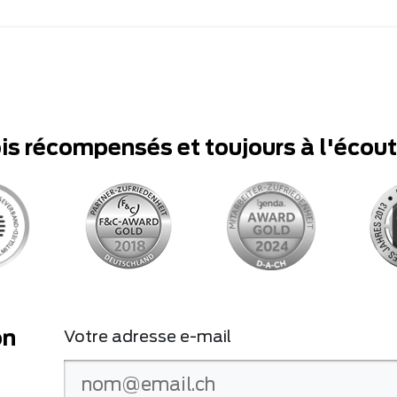
ois récompensés et toujours à l'écou
on
Votre adresse e-mail