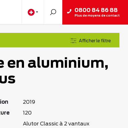
0800 84 86 88
Plus de moyens de contact
Afficher le filtre
e en aluminium,
us
ion
2019
ture
120
Alutor Classic à 2 vantaux