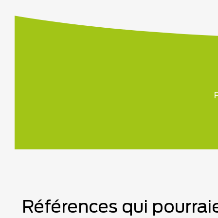
P
Références qui pourraie