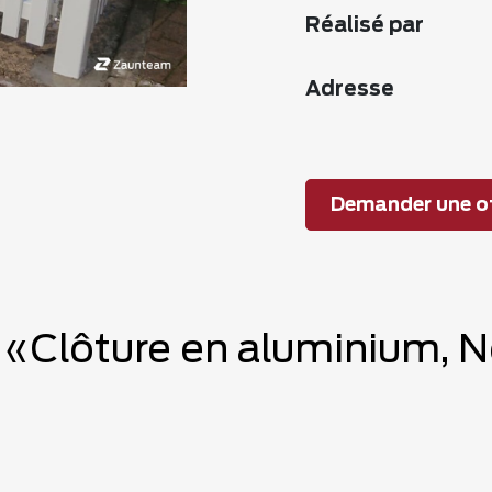
Réalisé par
Adresse
Demander une of
e «Clôture en aluminium,