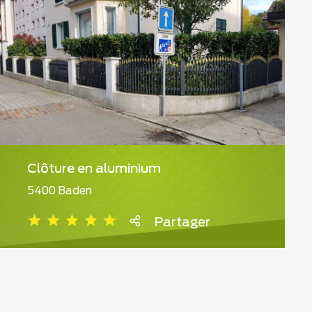
Clôture en aluminium
5400 Baden
Partager