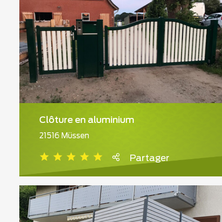
Clôture en aluminium
21516 Müssen
Partager