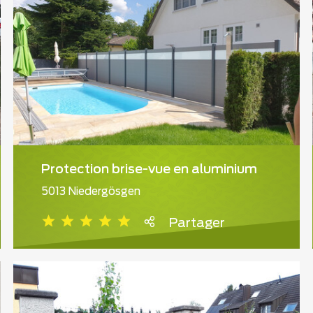
Protection brise-vue en aluminium
5013 Niedergösgen
Partager