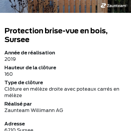
Protection brise-vue en bois,
Sursee
Année de réalisation
2019
Hauteur de la clôture
160
Type de clôture
Clôture en mélèze droite avec poteaux carrés en
mélèze
Réalisé par
Zaunteam Willimann AG
Adresse
6210 Sursee