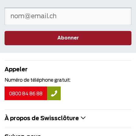
Abonner
Appeler
Numéro de téléphone gratuit:
0800 84 86 88
À propos de Swissclôture