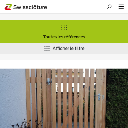
Toutes les références
Afficher le filtre