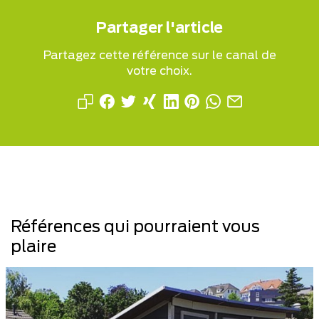
Partager l'article
Partagez cette référence sur le canal de
votre choix.
Références qui pourraient vous
plaire