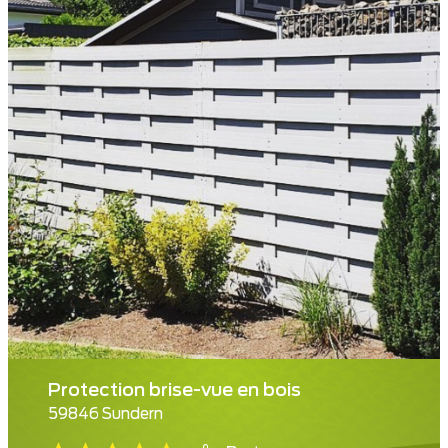
Protection brise-vue en bois
59846 Sundern