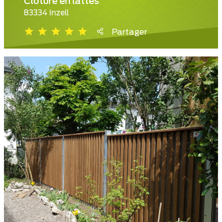
Clôture en lattes
83334 Inzell
Partager