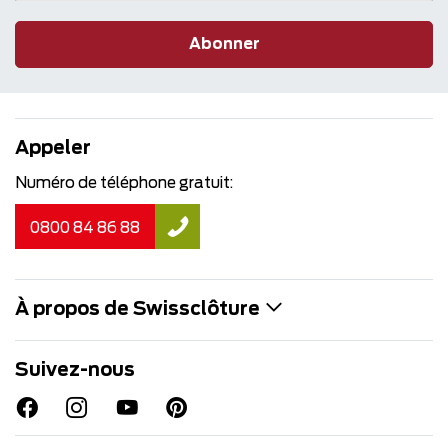
Abonner
Appeler
Numéro de téléphone gratuit:
0800 84 86 88
À propos de Swissclôture
Suivez-nous