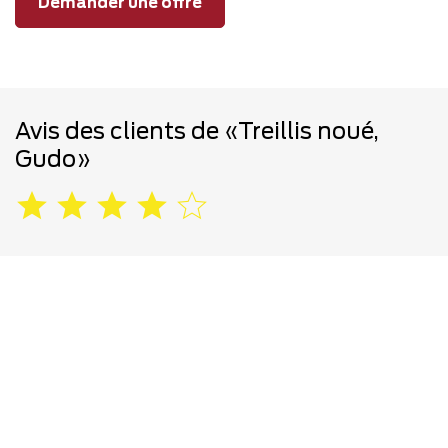
Demander une offre
Avis des clients de «Treillis noué,
Gudo»