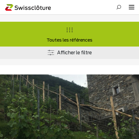
Toutes les références
Afficher le filtre