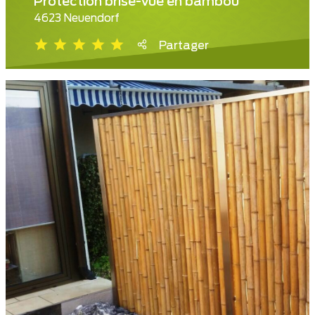
Protection brise-vue en bambou
4623 Neuendorf
Partager