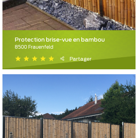
Protection brise-vue en bambou
8500 Frauenfeld
Partager