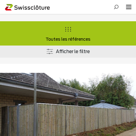
Toutes les références
Afficher le filtre