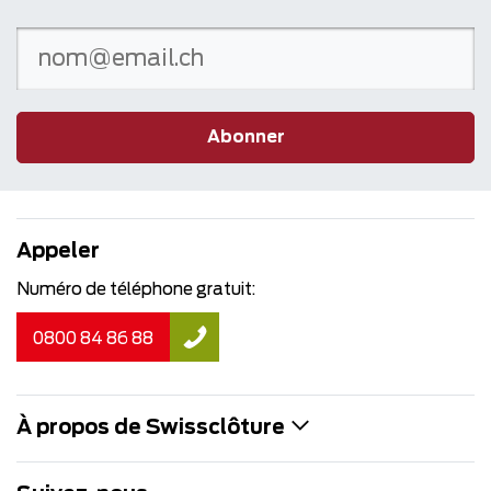
Abonner
Appeler
Numéro de téléphone gratuit:
0800 84 86 88
À propos de Swissclôture