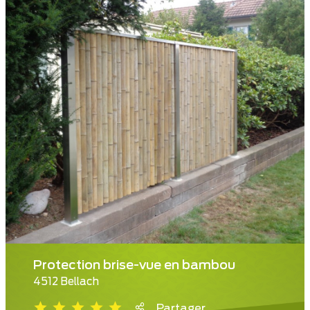
Protection brise-vue en bambou
4512 Bellach
Partager