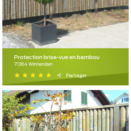
Protection brise-vue en bambou
71364 Winnenden
Partager