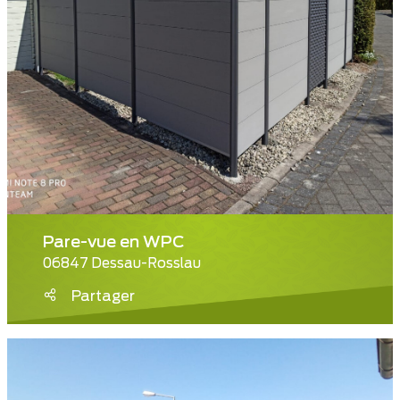
Pare-vue en WPC
06847 Dessau-Rosslau
Partager