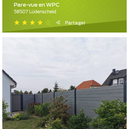
Pare-vue en WPC
58507 Lüdenscheid
Partager