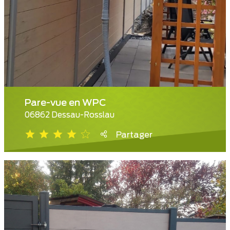
Pare-vue en WPC
06862 Dessau-Rosslau
Partager