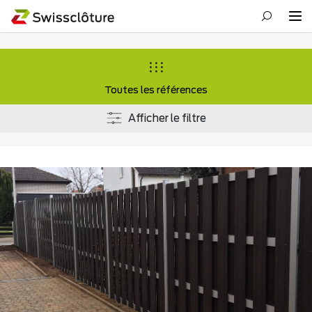
Toutes les références
Afficher le filtre