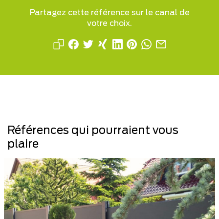
Partagez cette référence sur le canal de
votre choix.
Références qui pourraient vous
plaire