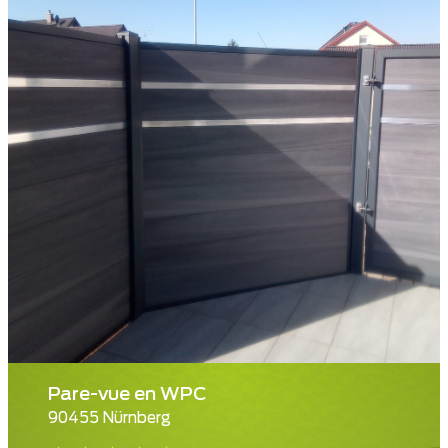
Pare-vue en WPC
90455 Nürnberg