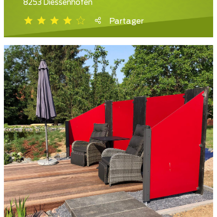
8253 Diessenhofen
Partager