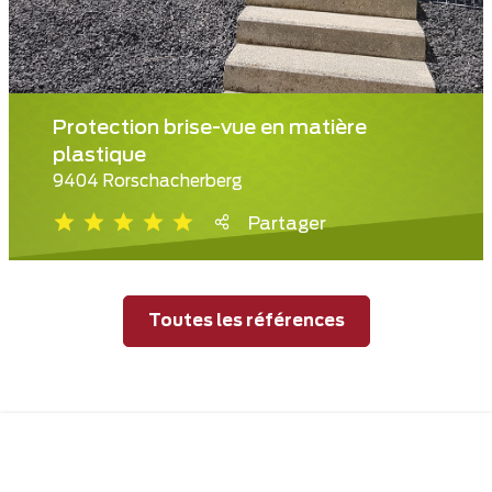
Protection brise-vue en matière
plastique
9404 Rorschacherberg
Partager
Toutes les références