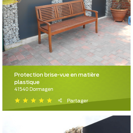
Protection brise-vue en matière
plastique
41540 Dormagen
Partager