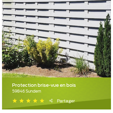
Protection brise-vue en bois
59846 Sundern
Partager