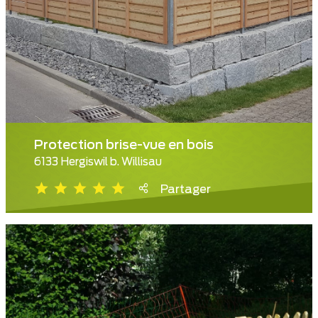
Protection brise-vue en bois
6133 Hergiswil b. Willisau
Partager