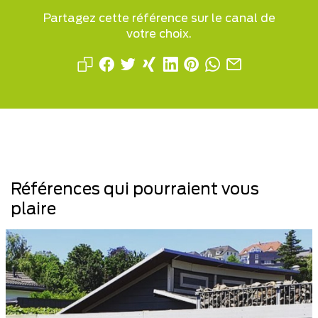
Partagez cette référence sur le canal de
votre choix.
Références qui pourraient vous
plaire