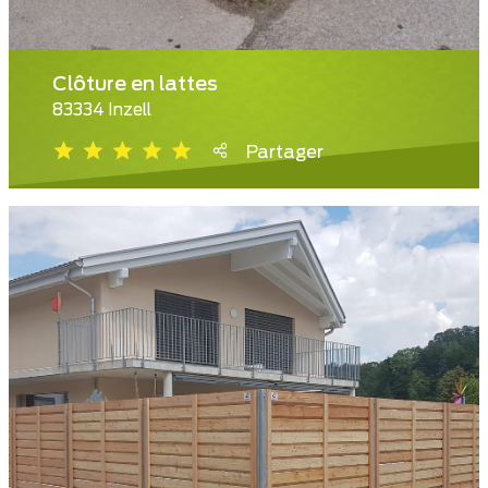
Clôture en lattes
83334 Inzell
Partager