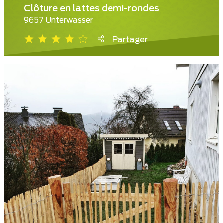
Clôture en lattes demi-rondes
9657 Unterwasser
Partager