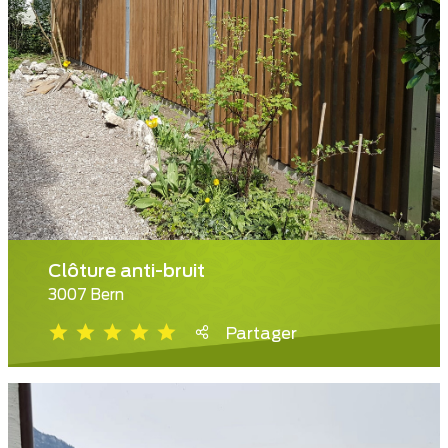
Clôture anti-bruit
3007 Bern
Partager