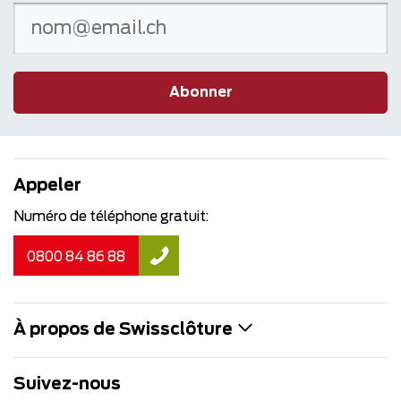
Abonner
Appeler
Numéro de téléphone gratuit:
0800 84 86 88
À propos de Swissclôture
Suivez-nous