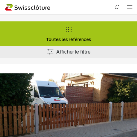
Toutes les références
Afficher le filtre