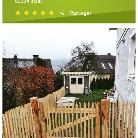
83334 Inzell
Partager