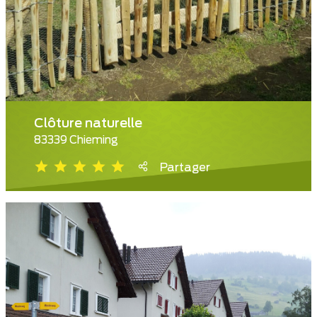
Clôture naturelle
83339 Chieming
Partager