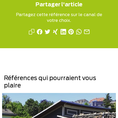
Partager l'article
Partagez cette référence sur le canal de
votre choix.
Références qui pourraient vous
plaire