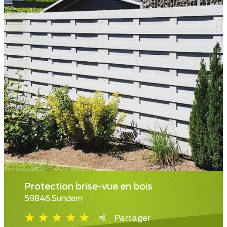
Protection brise-vue en bois
59846 Sundern
Partager