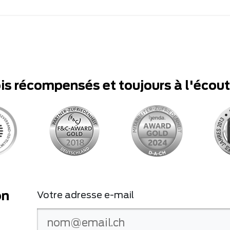
ois récompensés et toujours à l'écou
on
Votre adresse e-mail