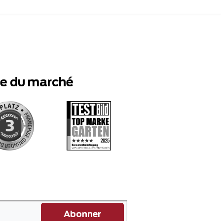
te du marché
Abonner