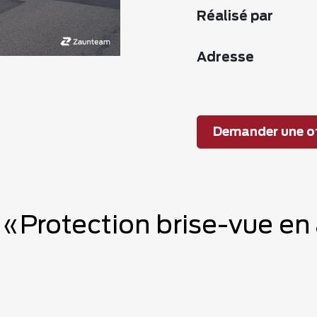
Réalisé par
Adresse
Demander une of
e «Protection brise-vue e