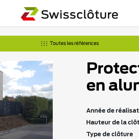
Toutes les références
Protec
en alu
Année de réalisat
Hauteur de la clô
Type de clôture