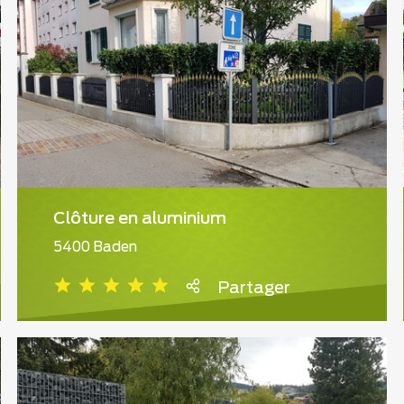
Clôture en aluminium
5400 Baden
Partager