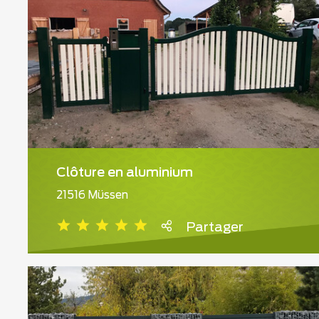
Clôture en aluminium
21516 Müssen
Partager