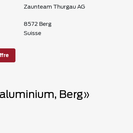
Zaunteam Thurgau AG
8572 Berg
Suisse
fre
n aluminium, Berg»