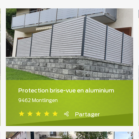
Protection brise-vue en aluminium
9462 Montlingen
Partager