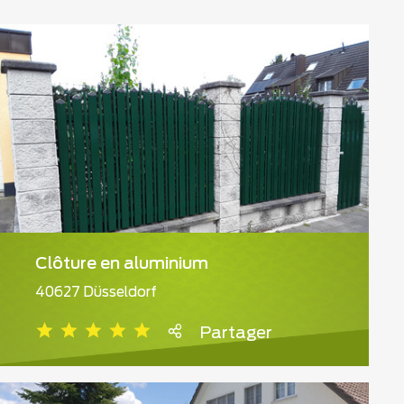
Clôture en aluminium
40627 Düsseldorf
Partager