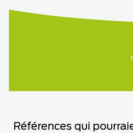
P
Références qui pourraie