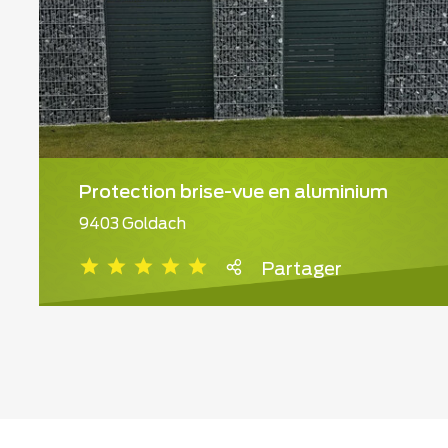
Protection brise-vue en aluminium
9403 Goldach
Partager