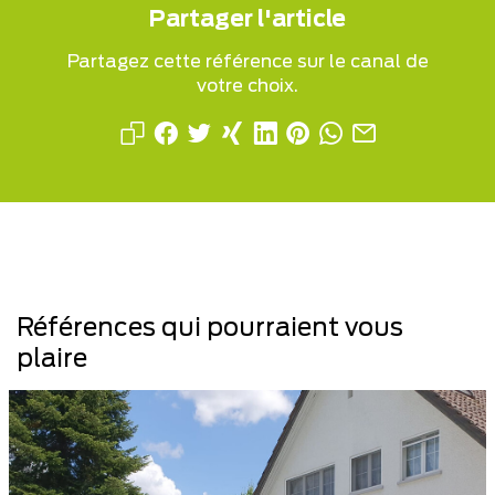
Partager l'article
Partagez cette référence sur le canal de
votre choix.
Références qui pourraient vous
plaire