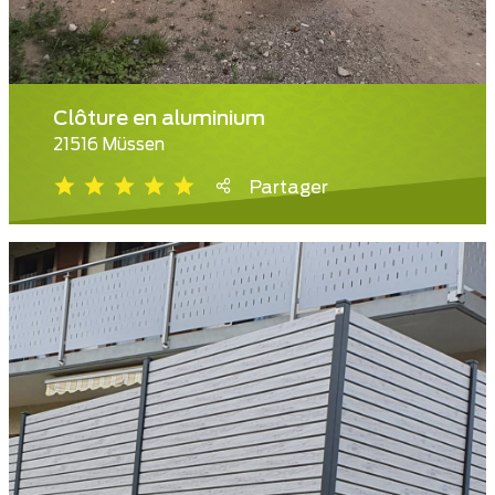
Clôture en aluminium
21516 Müssen
Partager