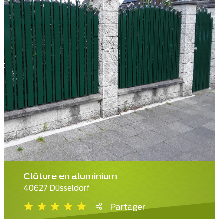
Clôture en aluminium
40627 Düsseldorf
Partager