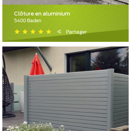
Clôture en aluminium
5400 Baden
Partager