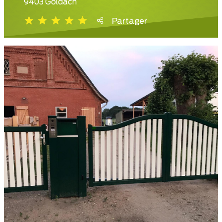
9403 Goldach
Partager