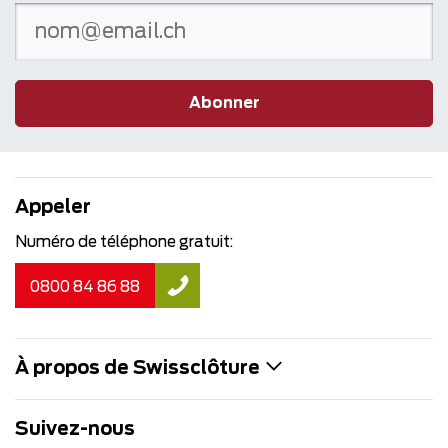
Abonner
Appeler
Numéro de téléphone gratuit:
0800 84 86 88
À propos de Swissclôture
Suivez-nous