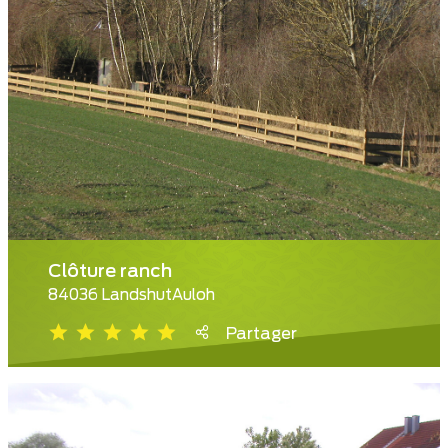
Clôture ranch
84036 LandshutAuloh
Partager