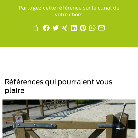
Partagez cette référence sur le canal de
votre choix.
Références qui pourraient vous
plaire