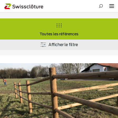
Toutes les références
Afficher le filtre