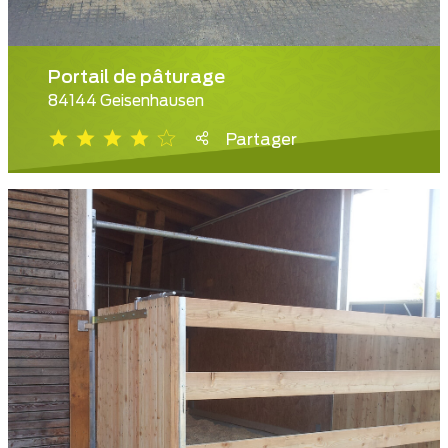
Portail de pâturage
84144 Geisenhausen
Partager