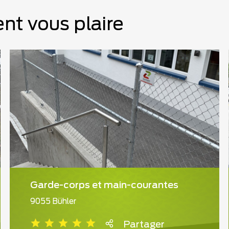
nt vous plaire
Garde-corps et main-courantes
9055 Bühler
Partager