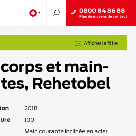
0800 84 86 88
Plus de moyens de contact
Afficher le filtre
corps et main-
tes, Rehetobel
ion
2018
ture
100
Main courante inclinée en acier