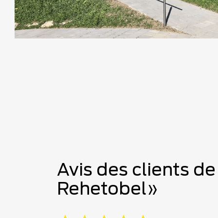
Avis des clients d
Rehetobel»