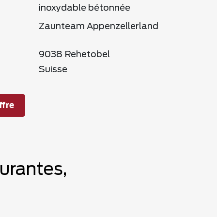
inoxydable bétonnée
Zaunteam Appenzellerland
9038 Rehetobel
Suisse
fre
urantes,