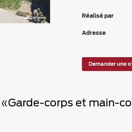
Réalisé par
Adresse
Demander une of
e «Garde-corps et main-co