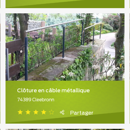
Clôture en câble métallique
74389 Cleebronn
Partager