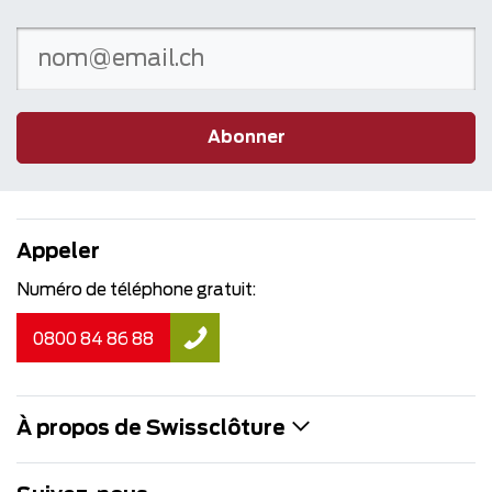
Abonner
Appeler
Numéro de téléphone gratuit:
0800 84 86 88
À propos de Swissclôture