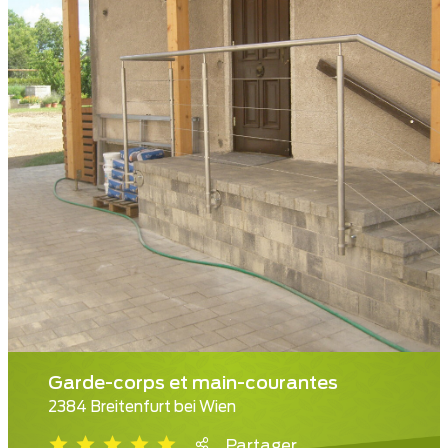
Garde-corps et main-courantes
2384 Breitenfurt bei Wien
Partager