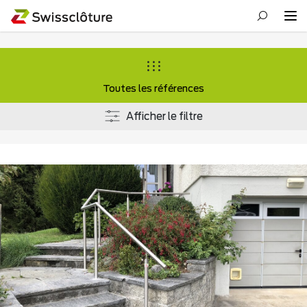
Toutes les références
Afficher le filtre