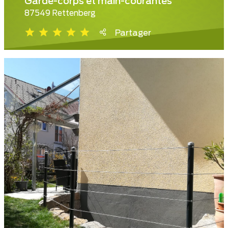
Garde-corps et main-courantes
87549 Rettenberg
Partager