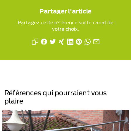
Partager l'article
Partagez cette référence sur le canal de
votre choix.
Références qui pourraient vous
plaire