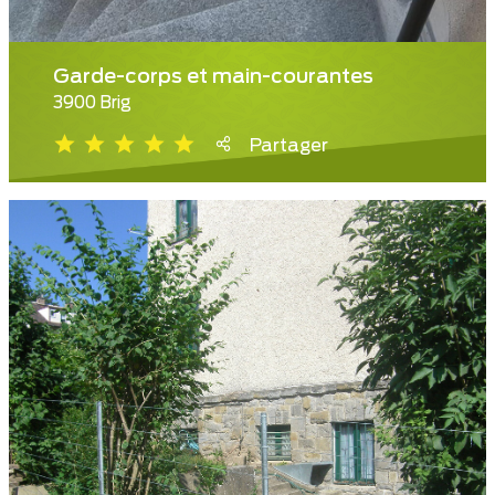
Garde-corps et main-courantes
3900 Brig
Partager