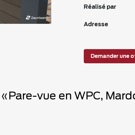
Réalisé par
Adresse
Demander une of
e «Pare-vue en WPC, Mard