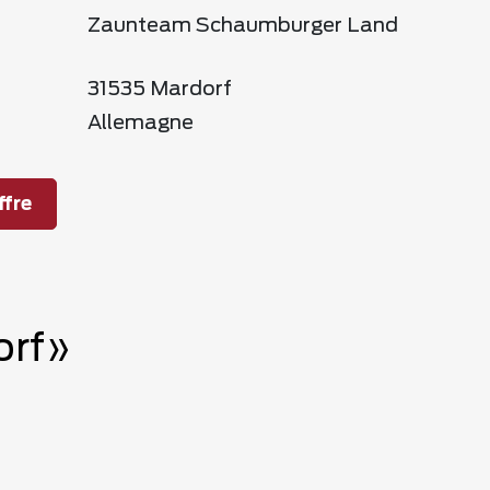
Zaunteam Schaumburger Land
31535 Mardorf
Allemagne
fre
orf»