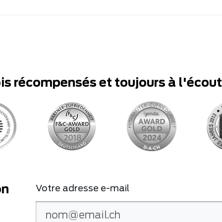
ois récompensés et toujours à l'écou
on
Votre adresse e-mail