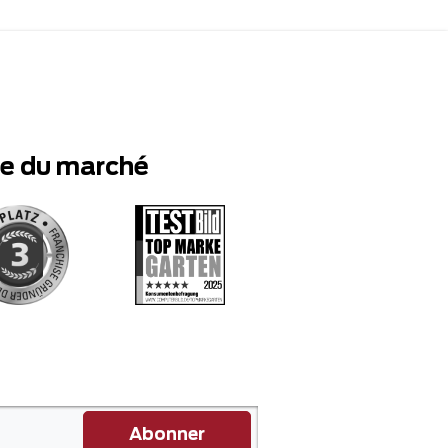
te du marché
Abonner