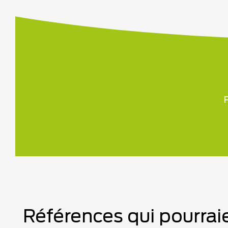
P
Références qui pourraie