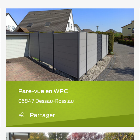
Pare-vue en WPC
06847 Dessau-Rosslau
Partager