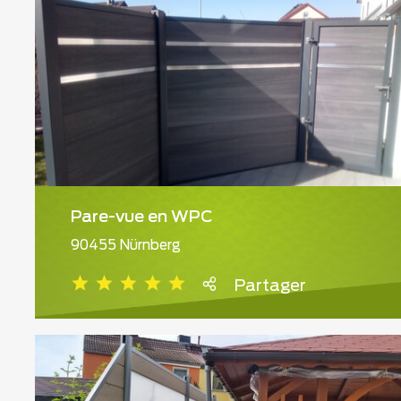
Pare-vue en WPC
90455 Nürnberg
Partager