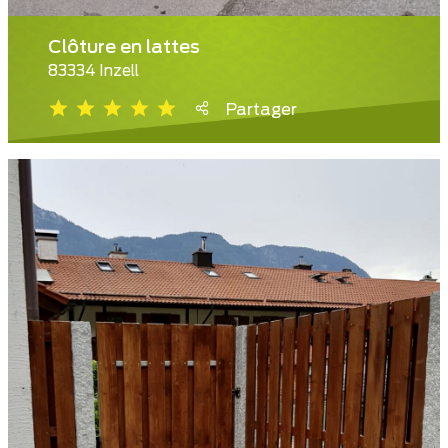
Clôture en lattes
83334 Inzell
Partager