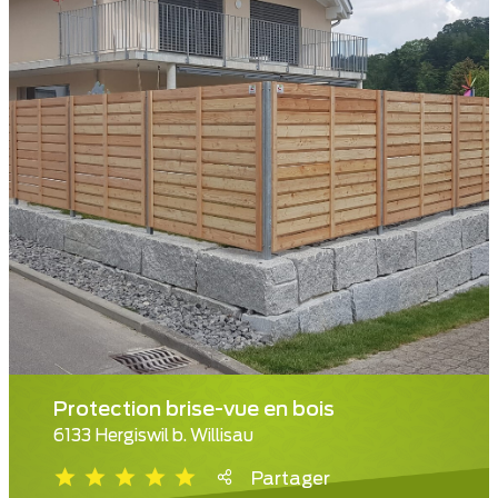
Protection brise-vue en bois
6133 Hergiswil b. Willisau
Partager