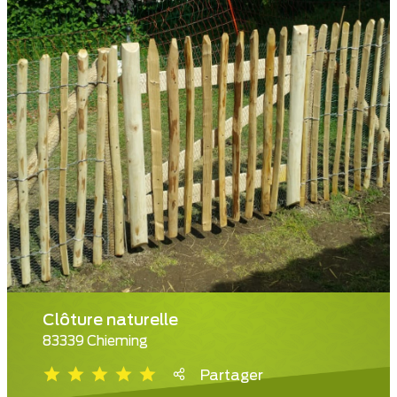
Clôture naturelle
83339 Chieming
Partager