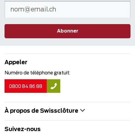
Abonner
Appeler
Numéro de téléphone gratuit:
0800 84 86 88
À propos de Swissclôture
Suivez-nous