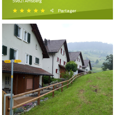
59821 Arnsberg
Partager