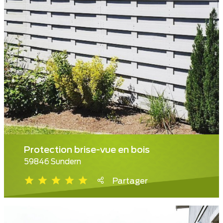
Protection brise-vue en bois
59846 Sundern
Partager