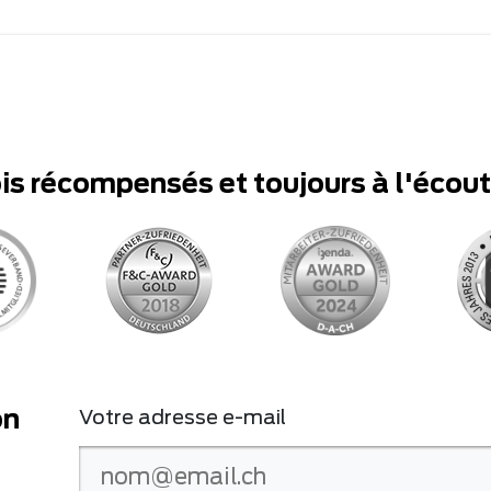
ois récompensés et toujours à l'écou
on
Votre adresse e-mail