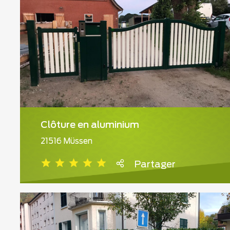
Clôture en aluminium
21516 Müssen
Partager