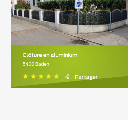
Clôture en aluminium
5400 Baden
Partager