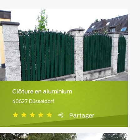
Clôture en aluminium
40627 Düsseldorf
Partager