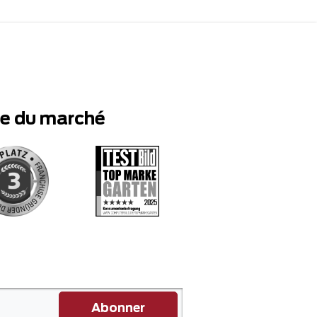
te du marché
Abonner