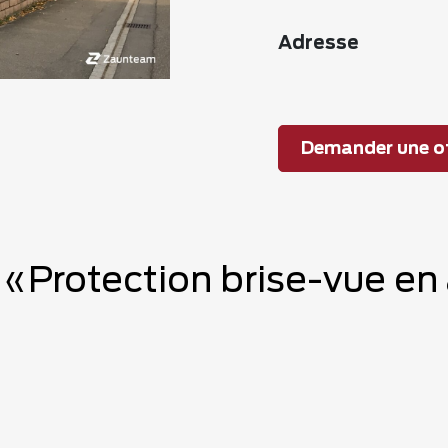
Adresse
Demander une of
e «Protection brise-vue en