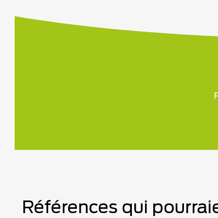
P
Références qui pourraie