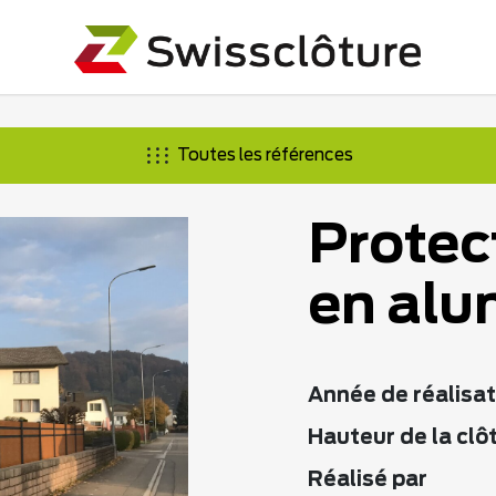
Toutes les références
Protec
en alu
Année de réalisat
Hauteur de la clô
Réalisé par