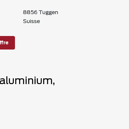
8856 Tuggen
Suisse
fre
 aluminium,