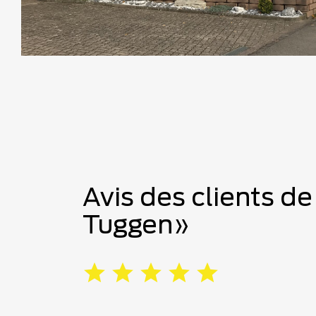
Avis des clients d
Tuggen»