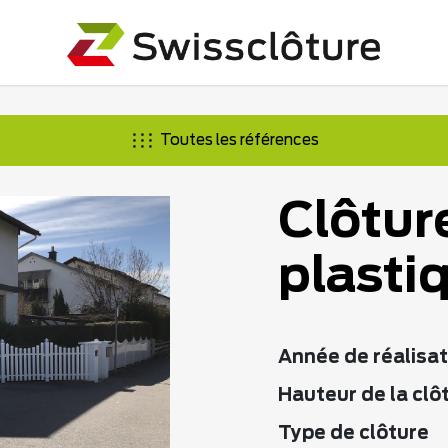
Toutes les références
Clôtur
plasti
Année de réalisat
Hauteur de la clô
Type de clôture