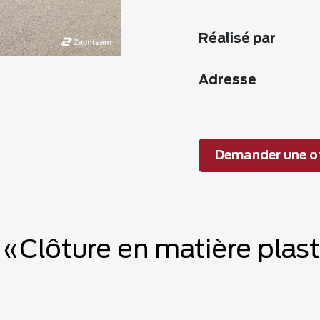
Réalisé par
Adresse
Demander une of
e «Clôture en matière pla