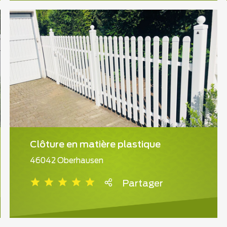
Clôture en matière plastique
46042 Oberhausen
Partager