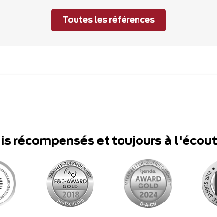
Toutes les références
ois récompensés et toujours à l'écou