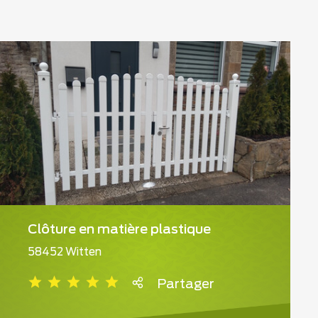
Clôture en matière plastique
58452 Witten
Partager