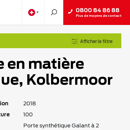
0800 84 86 88
Plus de moyens de contact
Afficher le filtre
e en matière
que, Kolbermoor
ion
2018
ture
100
Porte synthétique Galant à 2