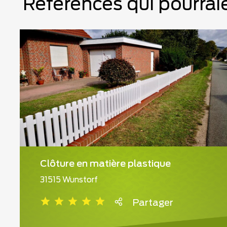
Références qui pourraie
Clôture en matière plastique
31515 Wunstorf
Partager