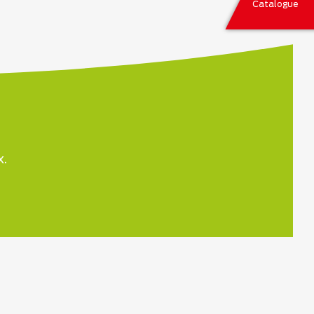
Catalogue
x.