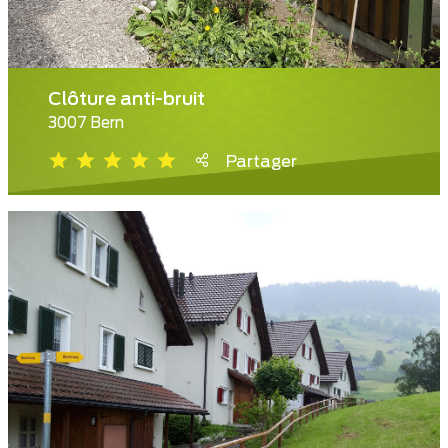
Clôture anti-bruit
3007 Bern
Partager