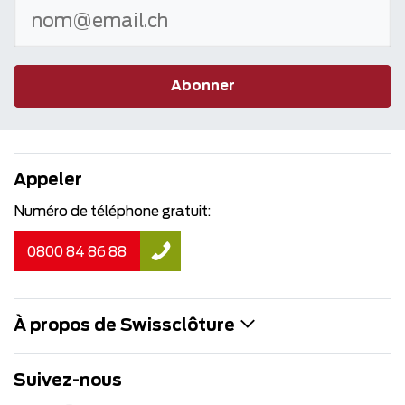
Abonner
Appeler
Numéro de téléphone gratuit:
0800 84 86 88
À propos de Swissclôture
Suivez-nous