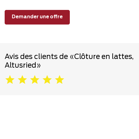
Demander une offre
Avis des clients de «Clôture en lattes,
Altusried»