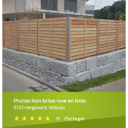
Protection brise-vue en bois
6133 Hergiswil b. Willisau
Partager