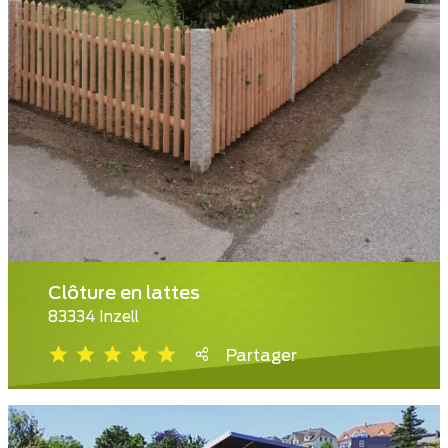
Clôture en lattes
83334 Inzell
Partager