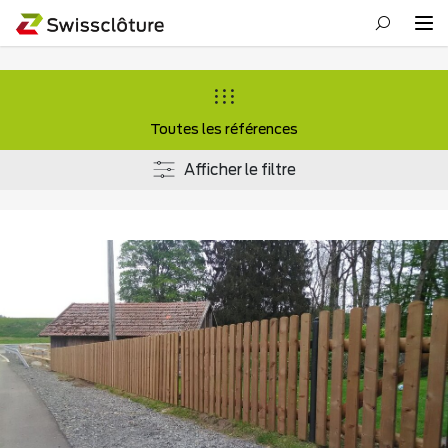
Toutes les références
Afficher le filtre