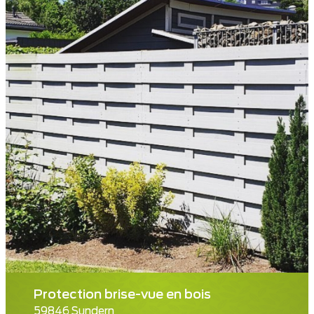
Protection brise-vue en bois
59846 Sundern