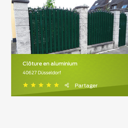
Clôture en aluminium
40627 Düsseldorf
Partager