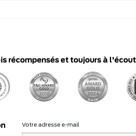
ois récompensés et toujours à l'écou
on
Votre adresse e-mail