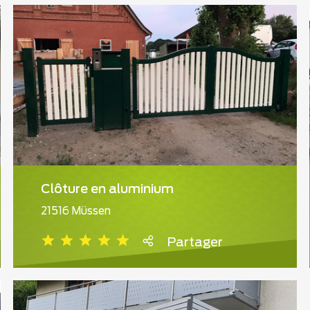
Clôture en aluminium
21516 Müssen
Partager