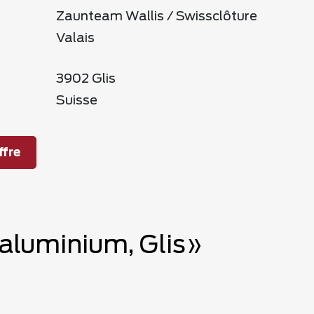
Zaunteam Wallis / Swissclôture
Valais
3902 Glis
Suisse
fre
 aluminium, Glis»