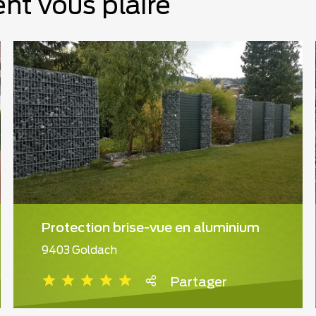
nt vous plaire
Protection brise-vue en aluminium
9403 Goldach
Partager