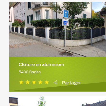
Clôture en aluminium
5400 Baden
Partager