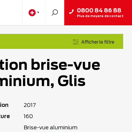
0800 84 86 88
Plus de moyens de contact
Afficher le filtre
tion brise-vue
minium, Glis
ion
2017
ture
160
Brise-vue aluminium