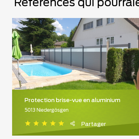
Références qui pourraie
Protection brise-vue en aluminium
5013 Niedergösgen
Partager