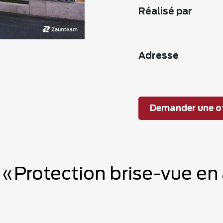
Réalisé par
Adresse
Demander une of
e «Protection brise-vue en