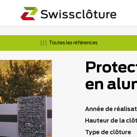
Toutes les références
Protec
en alu
Année de réalisat
Hauteur de la clô
Type de clôture