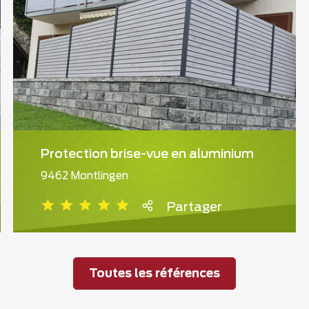
Protection brise-vue en aluminium
9462 Montlingen
Partager
Toutes les références