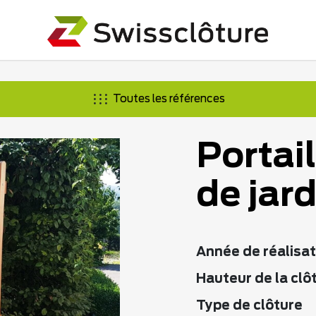
Toutes les références
Portail
de jar
Année de réalisat
Hauteur de la clô
Type de clôture