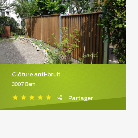
Clôture anti-bruit
3007 Bern
Partager