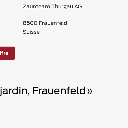
Zaunteam Thurgau AG
8500 Frauenfeld
Suisse
fre
 jardin, Frauenfeld»