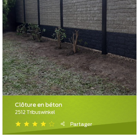
Clôture en béton
2512 Tribuswinkel
Partager