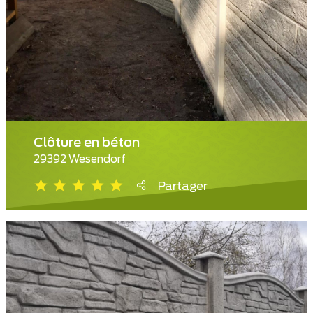
Clôture en béton
29392 Wesendorf
Partager