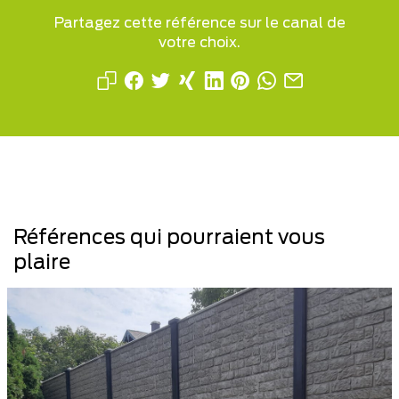
Partagez cette référence sur le canal de
votre choix.
Références qui pourraient vous
plaire