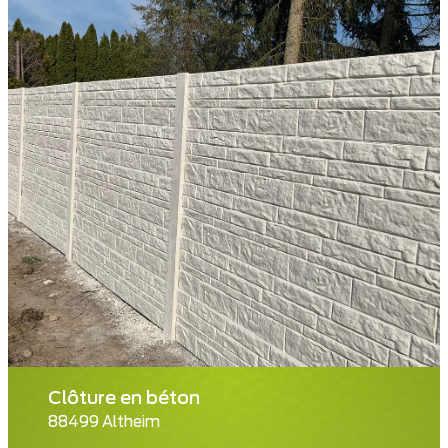
Clôture en béton
88499 Altheim