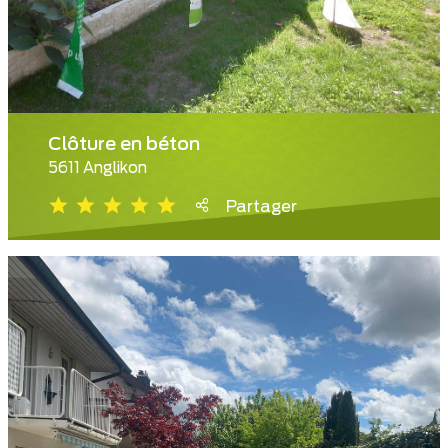
Clôture en béton
5611 Anglikon
Partager