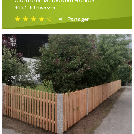
Clôture en lattes demi-rondes
9657 Unterwasser
Partager