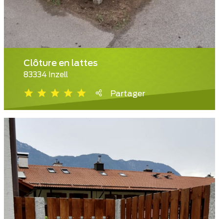
Clôture en lattes
83334 Inzell
Partager