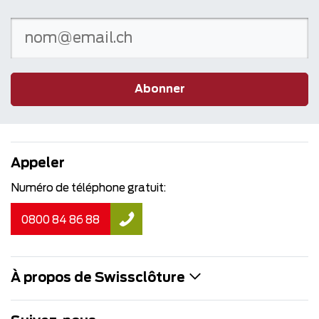
Abonner
Appeler
Numéro de téléphone gratuit:
0800 84 86 88
À propos de Swissclôture