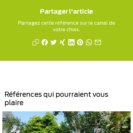
Partager l'article
Partagez cette référence sur le canal de
votre choix.
Références qui pourraient vous
plaire