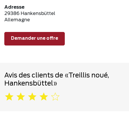
Adresse
29386 Hankensbüttel
Allemagne
Demander une offre
Avis des clients de «Treillis noué,
Hankensbüttel»