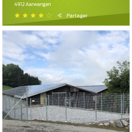
4912 Aarwangen
Partager