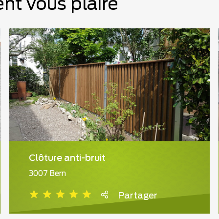
nt vous plaire
Clôture anti-bruit
3007 Bern
Partager