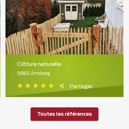
Clôture naturelle
59821 Arnsberg
Partager
Toutes les références