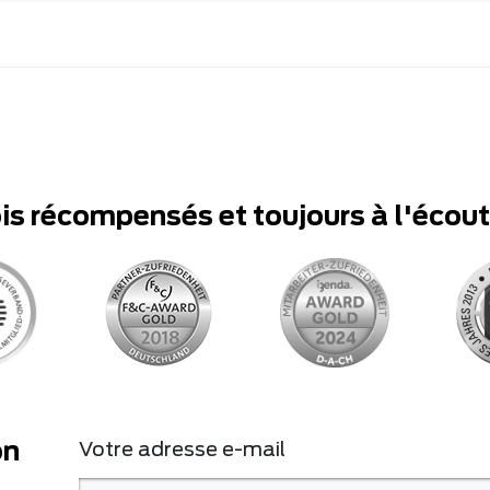
ois récompensés et toujours à l'écou
on
Votre adresse e-mail