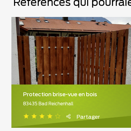
Références qui pourraie
Protection brise-vue en bois
83435 Bad Reichenhall
Partager