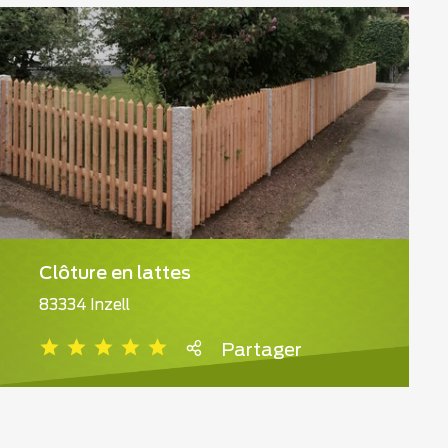
Clôture en lattes
83334 Inzell
Partager