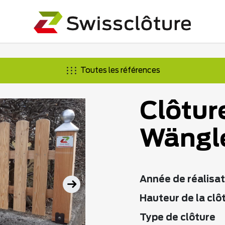
Toutes les références
Clôtur
Wängl
Année de réalisat
Hauteur de la clô
Type de clôture