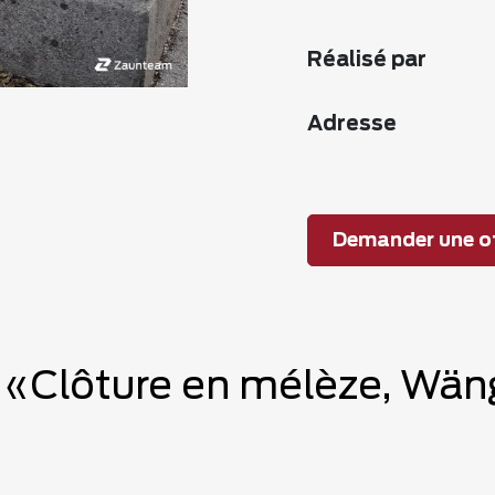
Réalisé par
Adresse
Demander une of
e «Clôture en mélèze, Wän