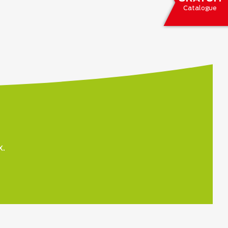
Catalogue
x.