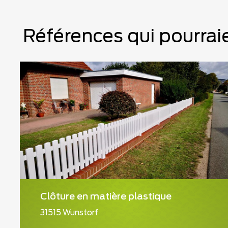
Références qui pourraie
Clôture en matière plastique
31515 Wunstorf