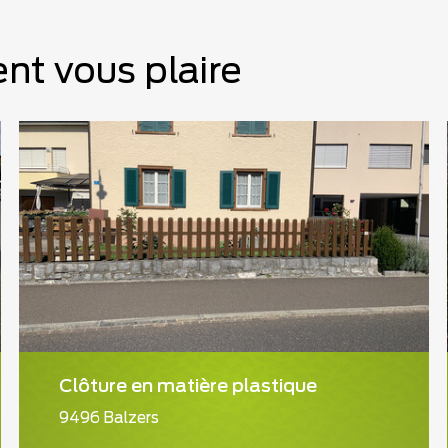
nt vous plaire
Clôture en matière plastique
9496 Balzers