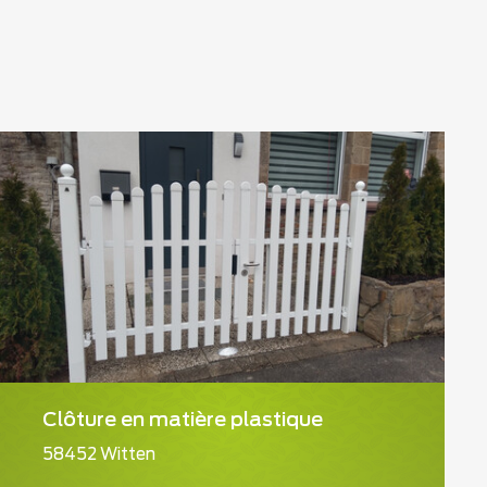
Clôture en matière plastique
58452 Witten