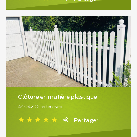
Clôture en matière plastique
46042 Oberhausen
Partager