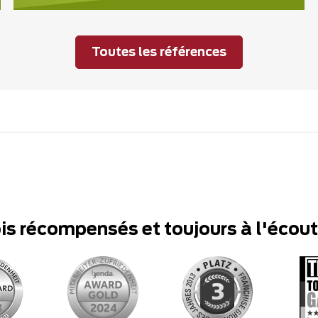
Toutes les références
ois récompensés et toujours à l'écou