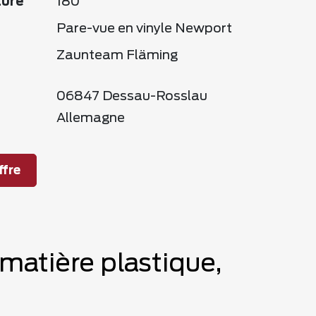
ture
180
Pare-vue en vinyle Newport
Zaunteam Fläming
06847 Dessau-Rosslau
Allemagne
fre
 matière plastique,