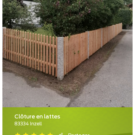
Clôture en lattes
83334 Inzell