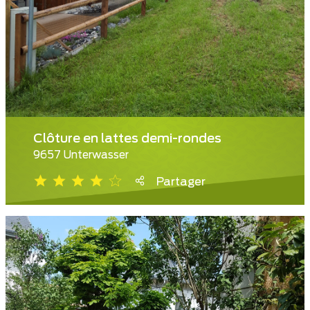
Clôture en lattes demi-rondes
9657 Unterwasser
Partager