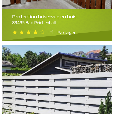
Protection brise-vue en bois
83435 Bad Reichenhall
Partager