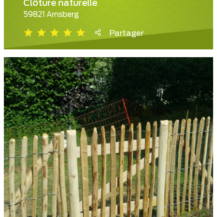
Clôture naturelle
59821 Arnsberg
Partager