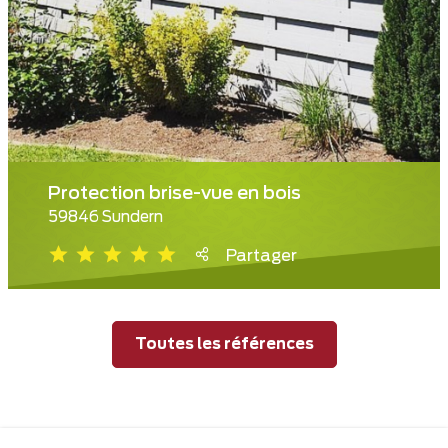
Protection brise-vue en bois
59846 Sundern
Partager
Toutes les références