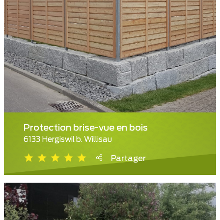
Protection brise-vue en bois
6133 Hergiswil b. Willisau
Partager