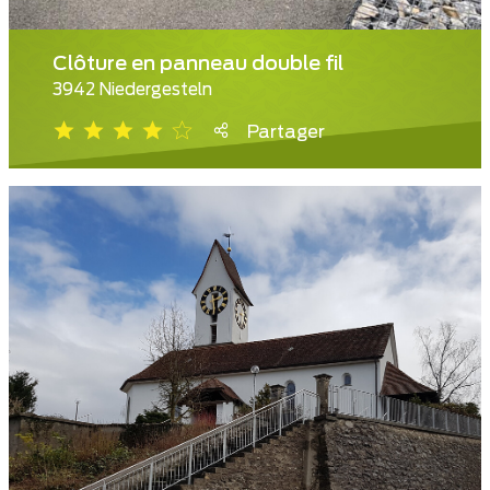
Clôture en panneau double fil
3942 Niedergesteln
Partager