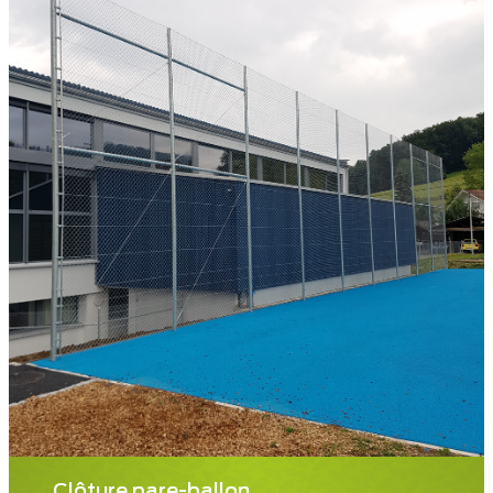
Clôture pare-ballon