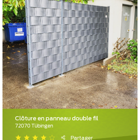
Clôture en panneau double fil
72070 Tübingen
Partager