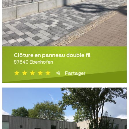
Clôture en panneau double fil
87640 Ebenhofen
Partager