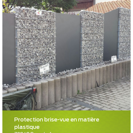
Protection brise-vue en matière
plastique