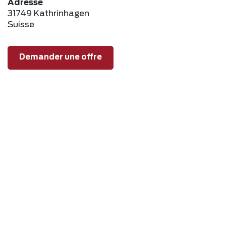
Adresse
31749 Kathrinhagen
Suisse
Demander une offre