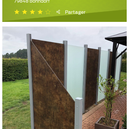
79848 Bonndorf
Partager