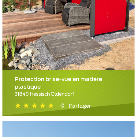
Protection brise-vue en matière
plastique
31840 Hessisch Oldendorf
Partager