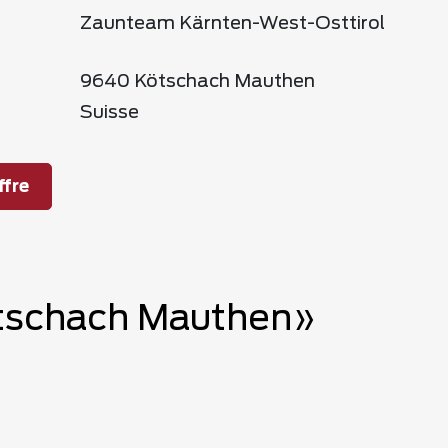
Zaunteam Kärnten-West-Osttirol
9640 Kötschach Mauthen
Suisse
fre
Kötschach Mauthen»