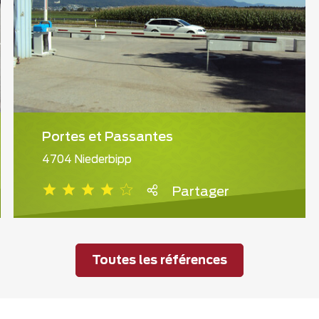
Portes et Passantes
4704 Niederbipp
Partager
Toutes les références