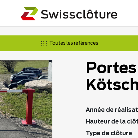
Toutes les références
Portes
Kötsc
Année de réalisat
Hauteur de la clô
Type de clôture