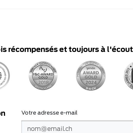
ois récompensés et toujours à l'écou
on
Votre adresse e-mail