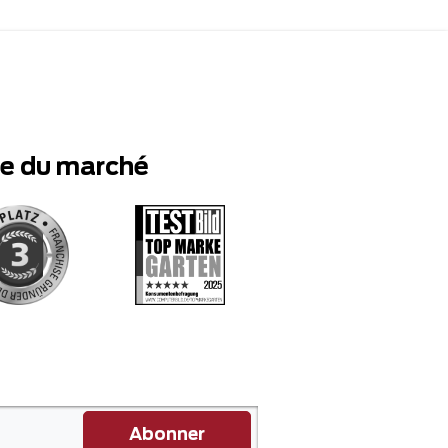
te du marché
Abonner