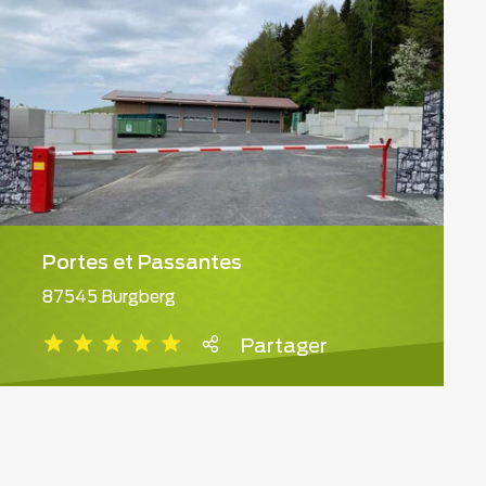
Portes et Passantes
87545 Burgberg
Partager