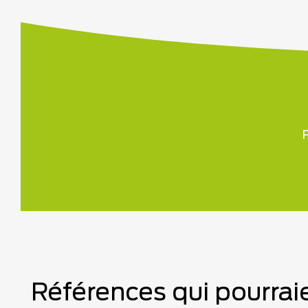
P
Références qui pourraie