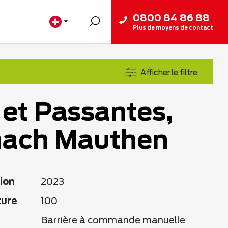
0800 84 86 88
Plus de moyens de contact
Afficher le filtre
 et Passantes,
hach Mauthen
ion
2023
ture
100
Barrière à commande manuelle