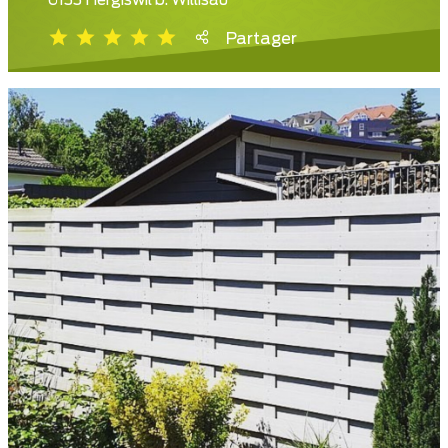
6133 Hergiswil b. Willisau
Partager