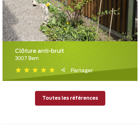
Clôture anti-bruit
3007 Bern
Partager
Toutes les références