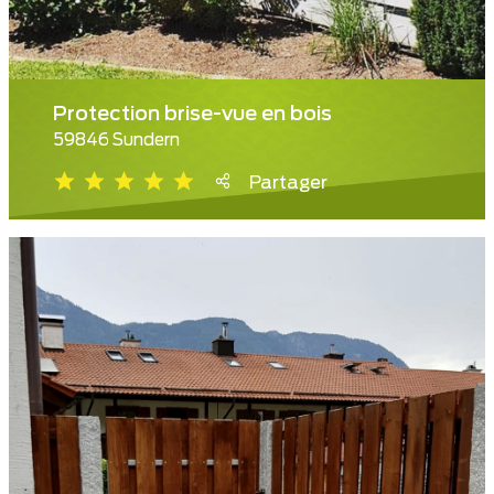
Protection brise-vue en bois
59846 Sundern
Partager