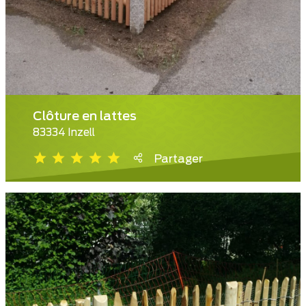
Clôture en lattes
83334 Inzell
Partager