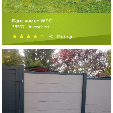
Pare-vue en WPC
58507 Lüdenscheid
Partager