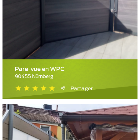
Pare-vue en WPC
90455 Nürnberg
Partager