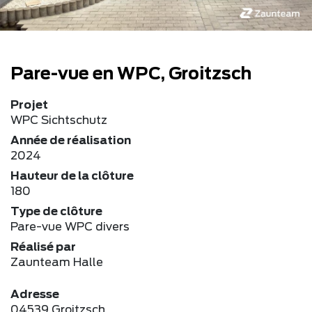
Pare-vue en WPC, Groitzsch
Projet
WPC Sichtschutz
Année de réalisation
2024
Hauteur de la clôture
180
Type de clôture
Pare-vue WPC divers
Réalisé par
Zaunteam Halle
Adresse
04539 Groitzsch