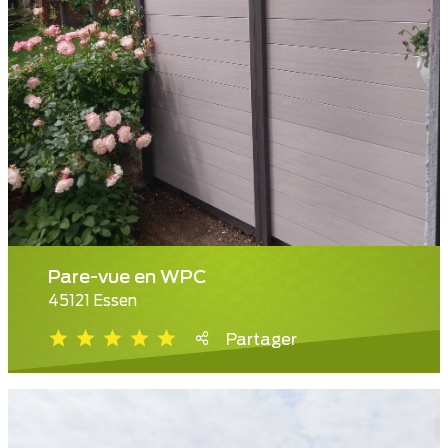
Pare-vue en WPC
45121 Essen
Partager