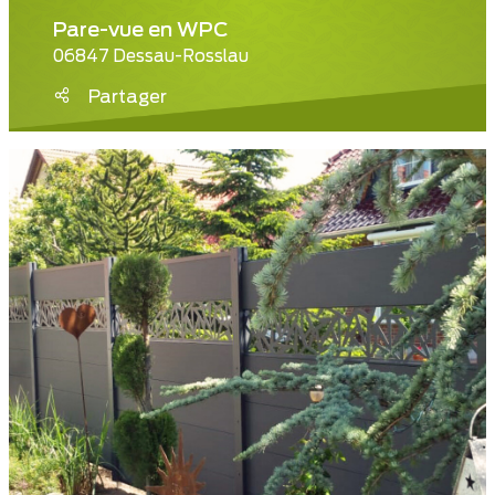
Pare-vue en WPC
06847 Dessau-Rosslau
Partager