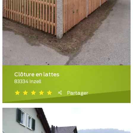
Clôture en lattes
83334 Inzell
Partager