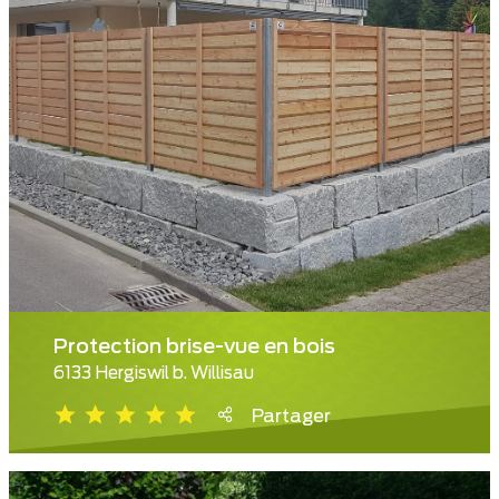
Protection brise-vue en bois
6133 Hergiswil b. Willisau
Partager