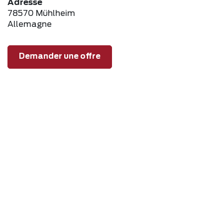
Adresse
78570 Mühlheim
Allemagne
Demander une offre