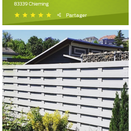
83339 Chieming
Partager