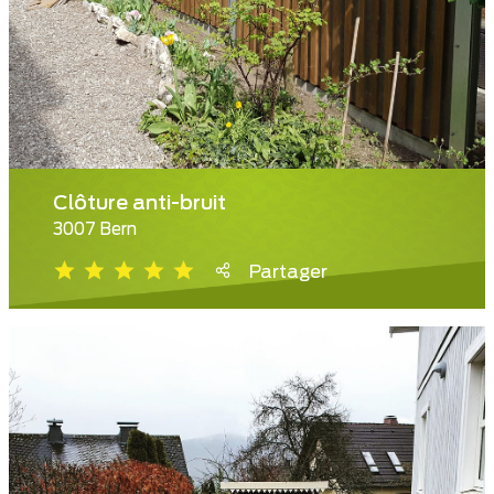
Clôture anti-bruit
3007 Bern
Partager