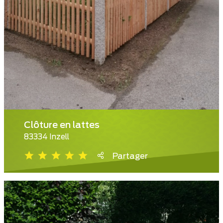
Clôture en lattes
83334 Inzell
Partager