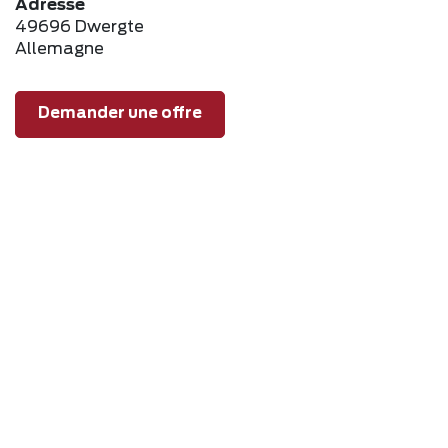
Adresse
49696 Dwergte
Allemagne
Demander une offre