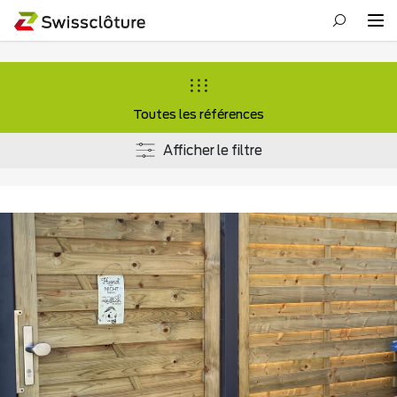
Toutes les références
Afficher le filtre