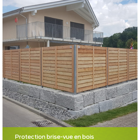
Protection brise-vue en bois