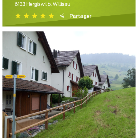
6133 Hergiswil b. Willisau
Partager