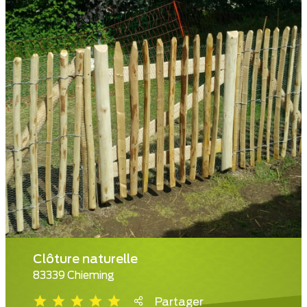
Clôture naturelle
83339 Chieming
Partager